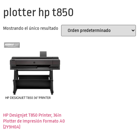
plotter hp t850
Mostrando el único resultado
HP Designjet T850 Printer, 36in
Plotter de Impresión Formato A0
(2Y9H0A)