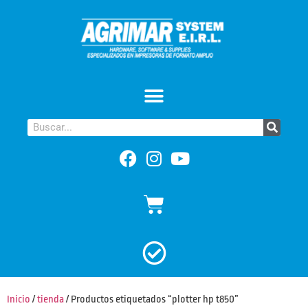
Inicio
/
tienda
/ Productos etiquetados “plotter hp t850”